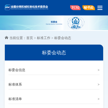
TC92
秘书处
当前位置：
首页
>
标准工作
>
标委会动态
标委会动态
标委会信息
>
标准体系
>
标准清单
>