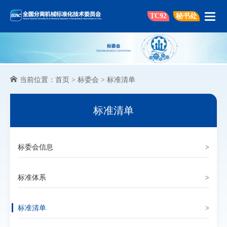
TC92
秘书处
当前位置：
首页
>
标委会
>
标准清单
标准清单
标委会信息
>
标准体系
>
标准清单
>