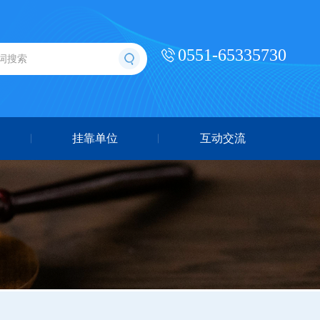
0551-65335730
挂靠单位
互动交流