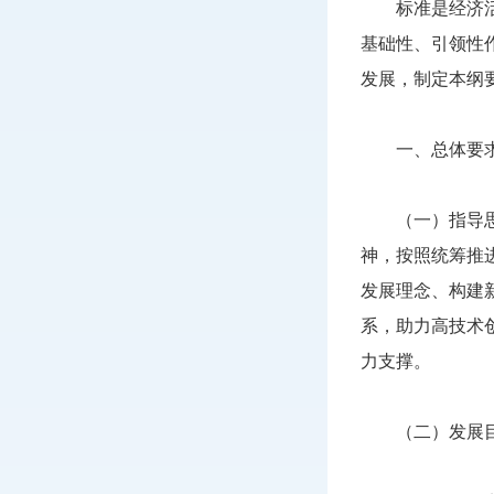
标准是经济活动
基础性、引领性
发展，制定本纲
一、总体要
（一）指导思想
神，按照统筹推
发展理念、构建
系，助力高技术
力支撑。
（二）发展