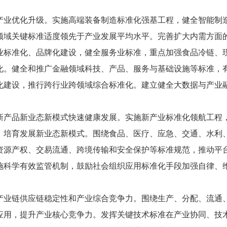
优化升级。实施高端装备制造标准化强基工程，健全智能制造
领域关键标准适度领先于产业发展平均水平。完善扩大内需方面
业标准化、品牌化建设，健全服务业标准，重点加强食品冷链、
化。健全和推广金融领域科技、产品、服务与基础设施等标准，
化建设，推行跨行业跨领域综合标准化。建立健全大数据与产业
品新业态新模式快速健康发展。实施新产业标准化领航工程，
，培育发展新业态新模式。围绕食品、医疗、应急、交通、水利
资源产权、交易流通、跨境传输和安全保护等标准规范，推动平
施科学有效监管机制，鼓励社会组织应用标准化手段加强自律、
链供应链稳定性和产业综合竞争力。围绕生产、分配、流通、
应用，提升产业核心竞争力。发挥关键技术标准在产业协同、技