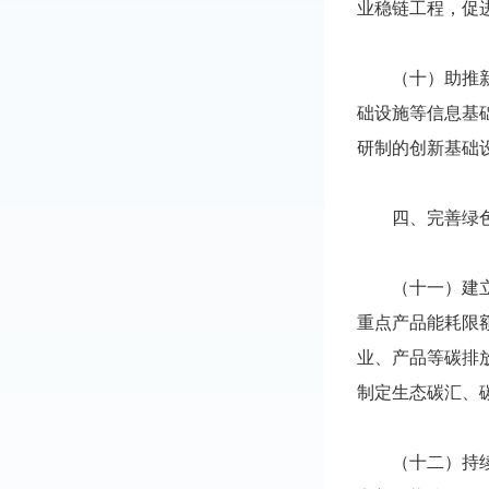
业稳链工程，促
（十）助推新型
础设施等信息基
研制的创新基础
四、完善绿色
（十一）建立健
重点产品能耗限
业、产品等碳排
制定生态碳汇、
（十二）持续优