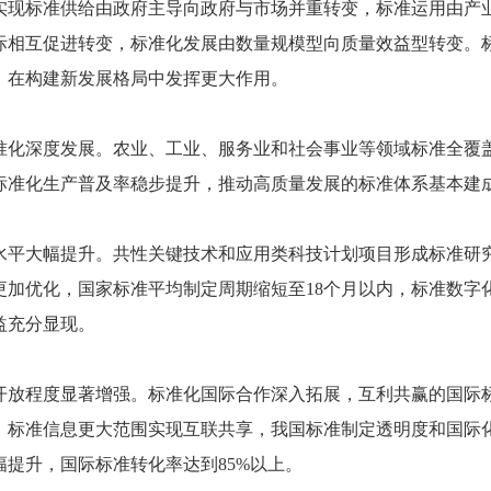
实现标准供给由政府主导向政府与市场并重转变，标准运用由产
际相互促进转变，标准化发展由数量规模型向质量效益型转变。
，在构建新发展格局中发挥更大作用。
深度发展。农业、工业、服务业和社会事业等领域标准全覆盖
标准化生产普及率稳步提升，推动高质量发展的标准体系基本建
大幅提升。共性关键技术和应用类科技计划项目形成标准研究成
更加优化，国家标准平均制定周期缩短至18个月以内，标准数字
益充分显现。
程度显著增强。标准化国际合作深入拓展，互利共赢的国际标
，标准信息更大范围实现互联共享，我国标准制定透明度和国际
幅提升，国际标准转化率达到85%以上。