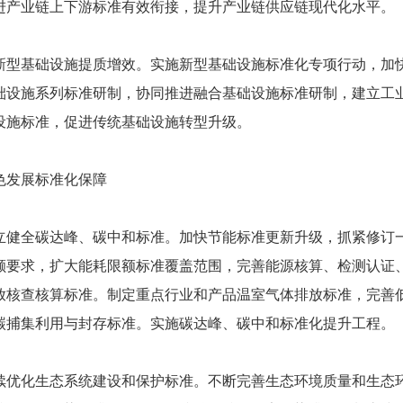
进产业链上下游标准有效衔接，提升产业链供应链现代化水平。
基础设施提质增效。实施新型基础设施标准化专项行动，加快
础设施系列标准研制，协同推进融合基础设施标准研制，建立工
设施标准，促进传统基础设施转型升级。
发展标准化保障
全碳达峰、碳中和标准。加快节能标准更新升级，抓紧修订一
额要求，扩大能耗限额标准覆盖范围，完善能源核算、检测认证
放核查核算标准。制定重点行业和产品温室气体排放标准，完善
碳捕集利用与封存标准。实施碳达峰、碳中和标准化提升工程。
化生态系统建设和保护标准。不断完善生态环境质量和生态环