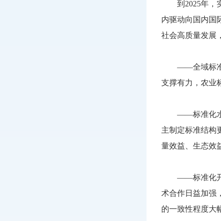
到2025年，
内驱动向国内国
社会高质量发展
——全域标准化
支撑有力，农业
——标准化水平
主制定标准结构
量效益、生态效
——标准化开放
术合作日益加强
的一致性程度大