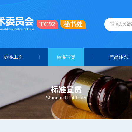
TC92
秘书处
标准工作
标准宣贯
产品体系